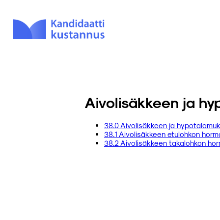
Aivolisäkkeen ja h
38.0 Aivolisäkkeen ja hypotalamu
38.1 Aivolisäkkeen etulohkon horm
38.2 Aivolisäkkeen takalohkon hor