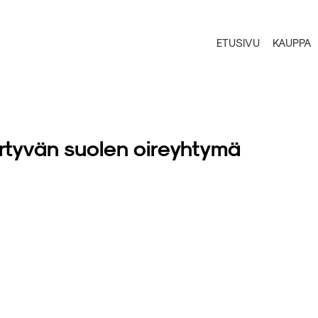
ETUSIVU
KAUPPA
ärtyvän suolen oireyhtymä