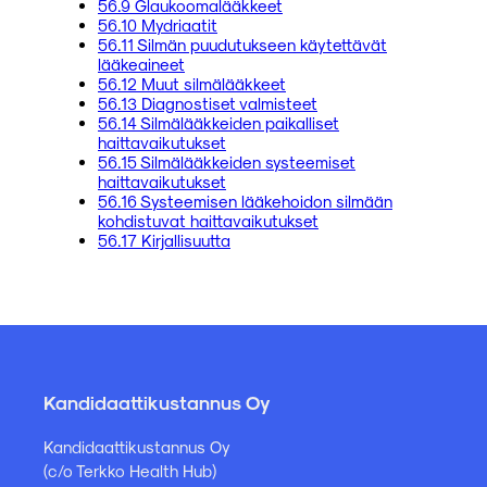
56.9 Glaukoomalääkkeet
56.10 Mydriaatit
56.11 Silmän puudutukseen käytettävät
lääkeaineet
56.12 Muut silmälääkkeet
56.13 Diagnostiset valmisteet
56.14 Silmälääkkeiden paikalliset
haittavaikutukset
56.15 Silmälääkkeiden systeemiset
haittavaikutukset
56.16 Systeemisen lääkehoidon silmään
kohdistuvat haittavaikutukset
56.17 Kirjallisuutta
Kandidaattikustannus Oy
Kandidaattikustannus Oy
(c/o Terkko Health Hub)