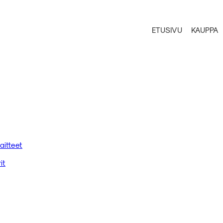
ETUSIVU
KAUPPA
aitteet
it