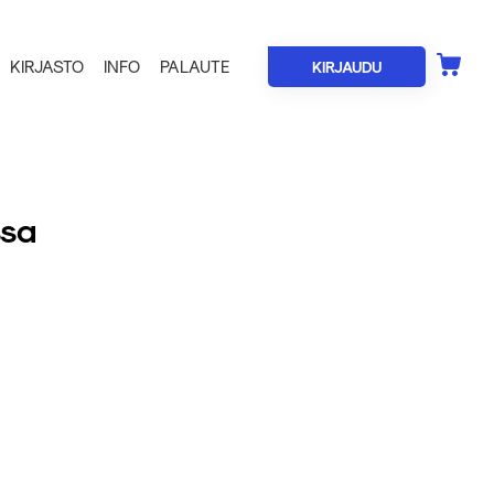
KIRJASTO
INFO
PALAUTE
KIRJAUDU
ssa