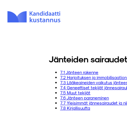
Jänteiden sairaude
7.1 Jänteen rakenne
7.2 Harjoituksen ja immobilisaatio
7.3 Lääkeaineiden vaikutus jänte
7.4 Geneettiset tekijät jännesaira
7.5 Muut tekijät
7.6 Jänteen paraneminen
7.7 Yleisimmät jännesairaudet ja ni
7.8 Kirjallisuutta