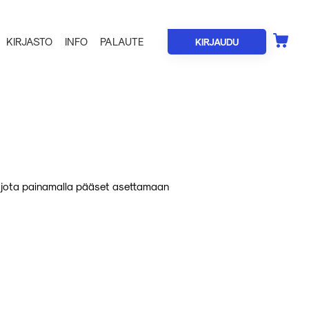
KIRJASTO
INFO
PALAUTE
KIRJAUDU
ki, jota painamalla pääset asettamaan