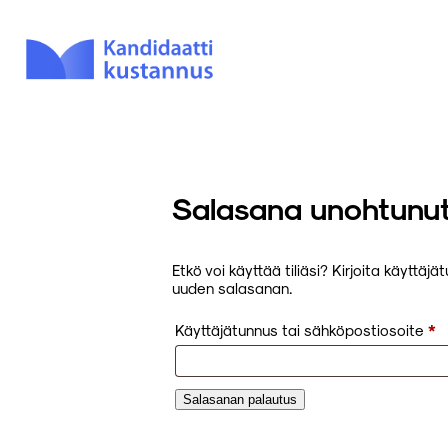
Salasana unohtunu
Etkö voi käyttää tiliäsi? Kirjoita käyttä
uuden salasanan.
V
Käyttäjätunnus tai sähköpostiosoite
*
Salasanan palautus