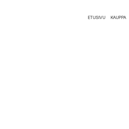
ETUSIVU
KAUPPA