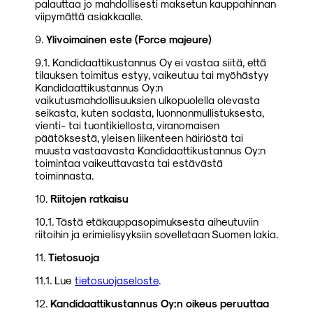
palauttaa jo mahdollisesti maksetun kauppahinnan
viipymättä asiakkaalle.
9.
Ylivoimainen este (Force majeure)
9.1. Kandidaattikustannus Oy ei vastaa siitä, että
tilauksen toimitus estyy, vaikeutuu tai myöhästyy
Kandidaattikustannus Oy:n
vaikutusmahdollisuuksien ulkopuolella olevasta
seikasta, kuten sodasta, luonnonmullistuksesta,
vienti- tai tuontikiellosta, viranomaisen
päätöksestä, yleisen liikenteen häiriöstä tai
muusta vastaavasta Kandidaattikustannus Oy:n
toimintaa vaikeuttavasta tai estävästä
toiminnasta.
10.
Riitojen ratkaisu
10.1. Tästä etäkauppasopimuksesta aiheutuviin
riitoihin ja erimielisyyksiin sovelletaan Suomen lakia.
11.
Tietosuoja
11.1. Lue
tietosuojaseloste
.
12.
Kandidaattikustannus Oy:n oikeus peruuttaa