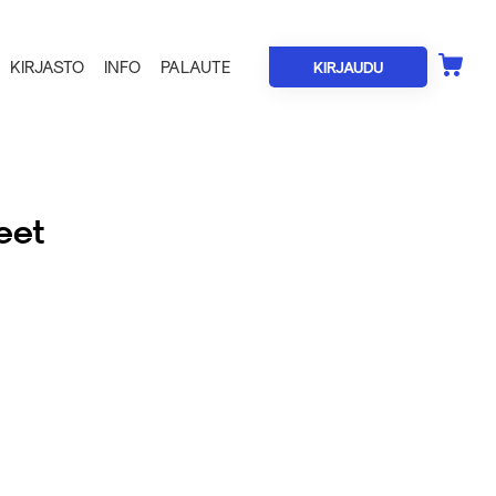
KIRJASTO
INFO
PALAUTE
KIRJAUDU
keet