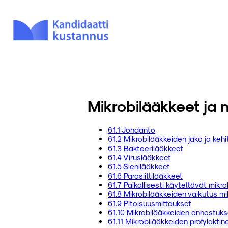
Mikrobilääkkeet ja n
61.1 Johdanto
61.2 Mikrobilääkkeiden jako ja kehi
61.3 Bakteerilääkkeet
61.4 Viruslääkkeet
61.5 Sienilääkkeet
61.6 Parasiittilääkkeet
61.7 Paikallisesti käytettävät mikr
61.8 Mikrobilääkkeiden vaikutus mi
61.9 Pitoisuusmittaukset
61.10 Mikrobilääkkeiden annostuks
61.11 Mikrobilääkkeiden profylaktin