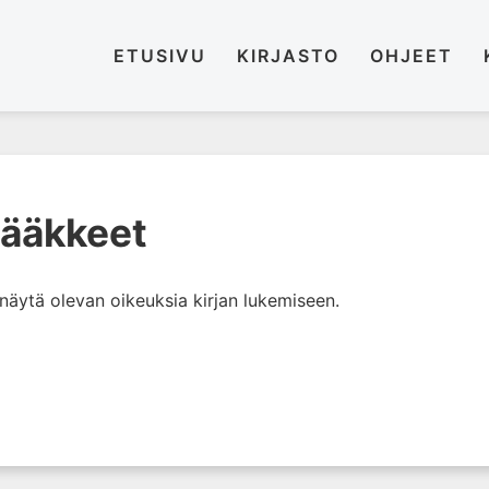
ETUSIVU
KIRJASTO
OHJEET
lääkkeet
i näytä olevan oikeuksia kirjan lukemiseen.