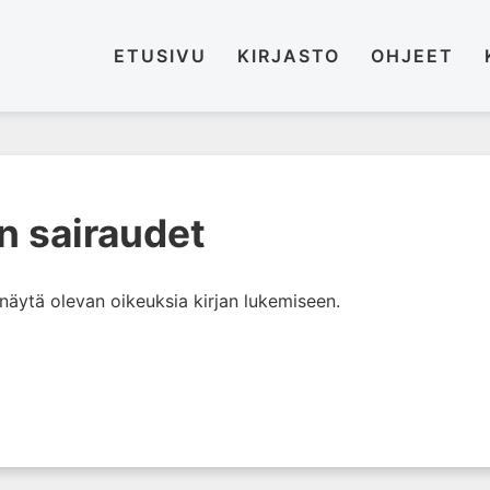
ETUSIVU
KIRJASTO
OHJEET
n sairaudet
i näytä olevan oikeuksia kirjan lukemiseen.