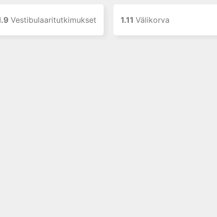
1.9
Vestibulaaritutkimukset
1.11
Välikorva