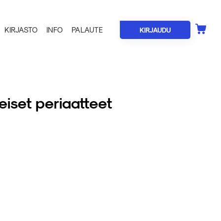
KIRJASTO
INFO
PALAUTE
KIRJAUDU
eiset periaatteet