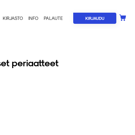
KIRJASTO
INFO
PALAUTE
KIRJAUDU
set periaatteet