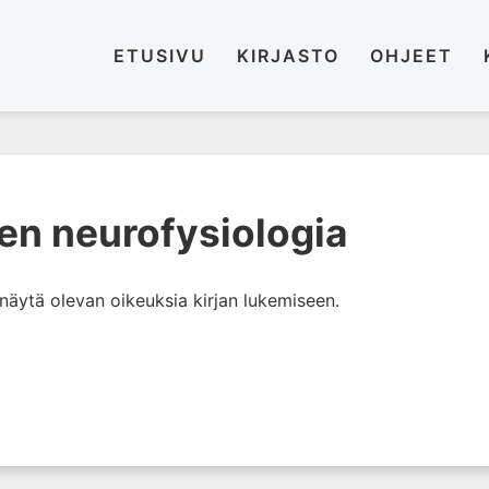
ETUSIVU
KIRJASTO
OHJEET
nen neurofysiologia
i näytä olevan oikeuksia kirjan lukemiseen.