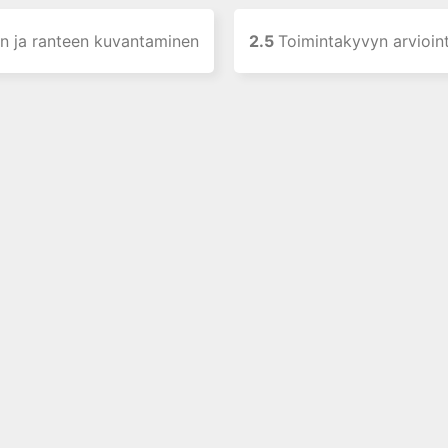
n ja ranteen kuvantaminen
2.5
Toimintakyvyn arvioint