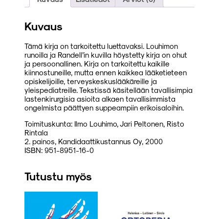
Kuvaus
Tämä kirja on tarkoitettu luettavaksi. Louhimon
runoilla ja Randell’in kuvilla höystetty kirja on ohut
ja persoonallinen. Kirja on tarkoitettu kaikille
kiinnostuneille, mutta ennen kaikkea lääketieteen
opiskelijoille, terveyskeskuslääkäreille ja
yleispediatreille. Tekstissä käsitellään tavallisimpia
lastenkirurgisia asioita alkaen tavallisimmista
ongelmista päättyen suppeampiin erikoisaloihin.
Toimituskunta: Ilmo Louhimo, Jari Peltonen, Risto
Rintala
2. painos, Kandidaattikustannus Oy, 2000
ISBN: 951-8951-16-0
Tutustu myös