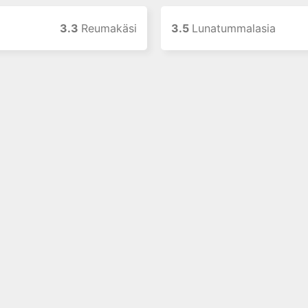
3.3
Reumakäsi
3.5
Lunatummalasia