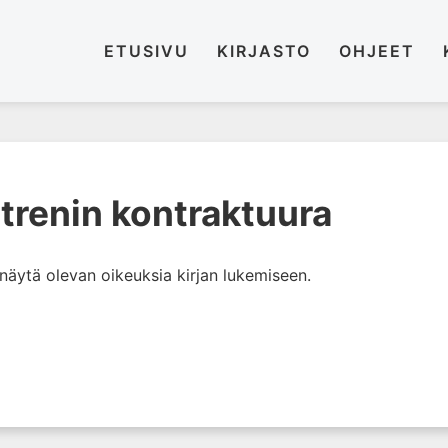
ETUSIVU
KIRJASTO
OHJEET
trenin kontraktuura
i näytä olevan oikeuksia kirjan lukemiseen.