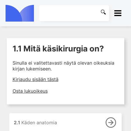
ETUSIVU
1.1 Mitä käsikirurgia on?
1. Mitä käsikirurgia on?
KIRJASTO
1.1 Mitä käsikirurgia on?
Sinulla ei valitettavasti näytä olevan oikeuksia
OHJEET
kirjan lukemiseen.
2. Käden anatomia ja
tutkiminen sekä käsikirurgian
KIRJAUDU SISÄÄN
Kirjaudu sisään tästä
yleiset periaatteet
3. Käden sairaudet
Osta lukuoikeus
4. Hermoperäiset yläraajavaivat
5. Yläraajan kipuoireyhtymät
6. Iho- ja pehmytkudosvauriot
2.1
Käden anatomia
7. Murtumat ja nivelsidevammat