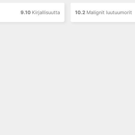
9.10
Kirjallisuutta
10.2
Malignit luutuumorit