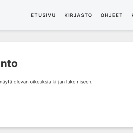
ETUSIVU
KIRJASTO
OHJEET
anto
i näytä olevan oikeuksia kirjan lukemiseen.