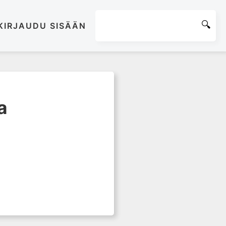
KIRJAUDU SISÄÄN
a