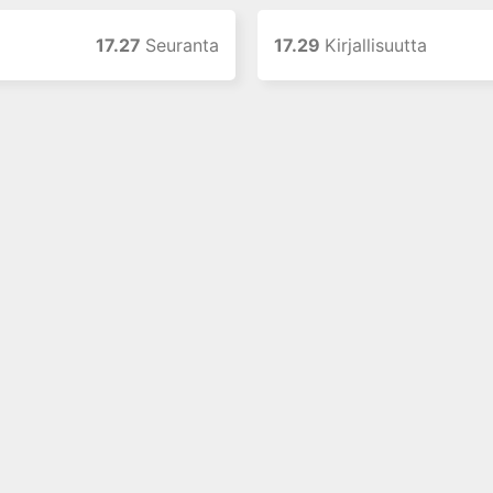
17.27
Seuranta
17.29
Kirjallisuutta