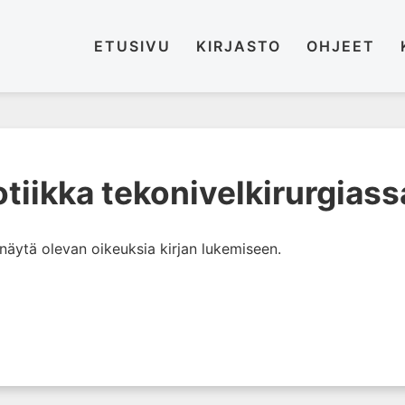
ETUSIVU
KIRJASTO
OHJEET
tiikka tekonivelkirurgiass
i näytä olevan oikeuksia kirjan lukemiseen.