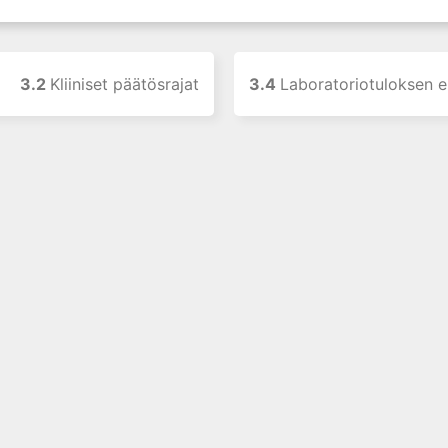
3.2
Kliiniset päätösrajat
3.4
Laboratoriotuloksen ennustear