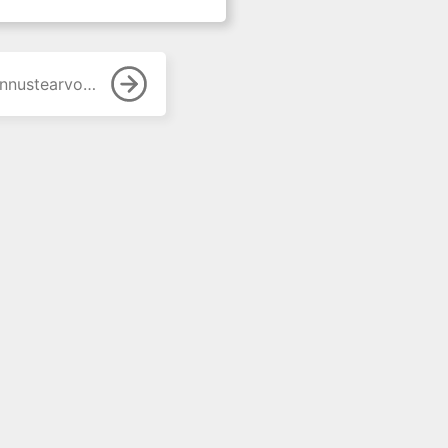
vo ja tehokkuus