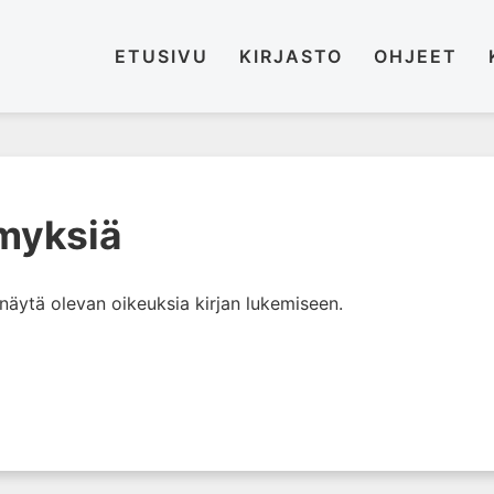
ETUSIVU
KIRJASTO
OHJEET
myksiä
i näytä olevan oikeuksia kirjan lukemiseen.