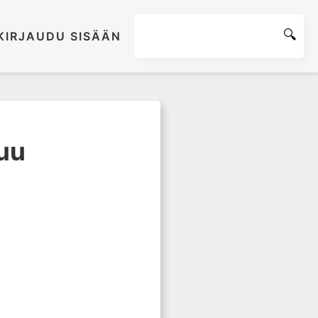
KIRJAUDU SISÄÄN
puu