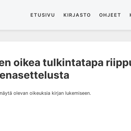
ETUSIVU
KIRJASTO
OHJEET
en oikea tulkintatapa riip
enasettelusta
i näytä olevan oikeuksia kirjan lukemiseen.