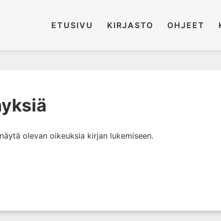
ETUSIVU
KIRJASTO
OHJEET
yksiä
i näytä olevan oikeuksia kirjan lukemiseen.