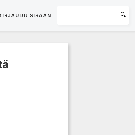
KIRJAUDU SISÄÄN
tä