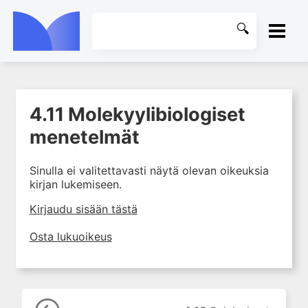
ETUSIVU
4.11 Molekyylibiologiset
1. Laboratoriotoiminta
KIRJASTO
suomalaisessa
menetelmät
terveydenhuollossa
OHJEET
2. Potilas ja näyte
Sinulla ei valitettavasti näytä olevan oikeuksia
kirjan lukemiseen.
3. Laboratoriotuloksen tulkinta
KIRJAUDU SISÄÄN
4. Laboratorion
Kirjaudu sisään tästä
perusmenetelmät
Osta lukuoikeus
4.0 Oppimistavoitteita
4.1 Mittaaminen ja
mittalaitteet
4.2 Mittayksiköt