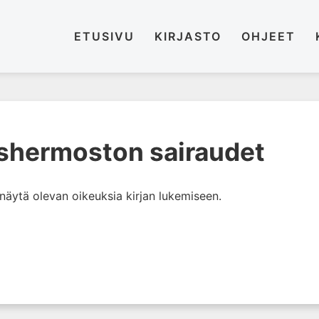
ETUSIVU
KIRJASTO
OHJEET
ishermoston sairaudet
i näytä olevan oikeuksia kirjan lukemiseen.