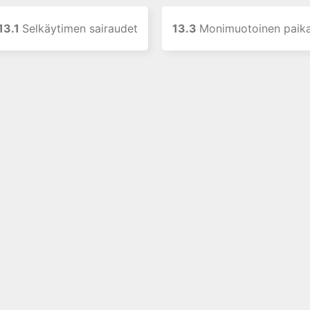
13.1
Selkäytimen sairaudet
13.3
Monimuotoinen paikallinen kipuo