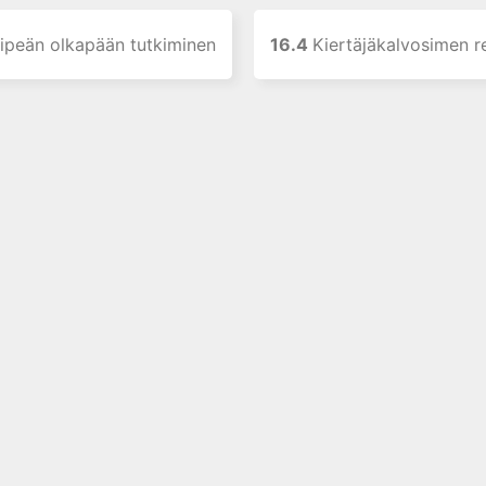
ipeän olkapään tutkiminen
16.4
Kiertäjäkalvosimen 