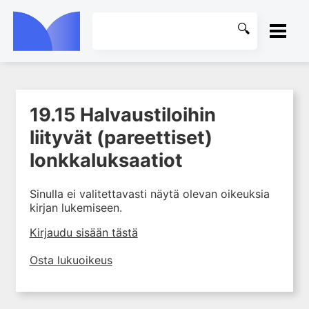
ETUSIVU
19.15 Halvaustiloihin
1. Tuki- ja liikuntaelimistön
KIRJASTO
kudosten rakenne ja toiminta
liityvät (pareettiset)
2. Tuki- ja liikuntaelimistön
OHJEET
lonkkaluksaatiot
biomekaniikkaa
3. Ortopedisen potilaan
KIRJAUDU SISÄÄN
Sinulla ei valitettavasti näytä olevan oikeuksia
kliininen tutkiminen
kirjan lukemiseen.
4. Ortopedisen potilaan
Kirjaudu sisään tästä
kuvantaminen
5. Nivelrikko
Osta lukuoikeus
6. Luuston sairaudet
7. Jänteiden sairaudet