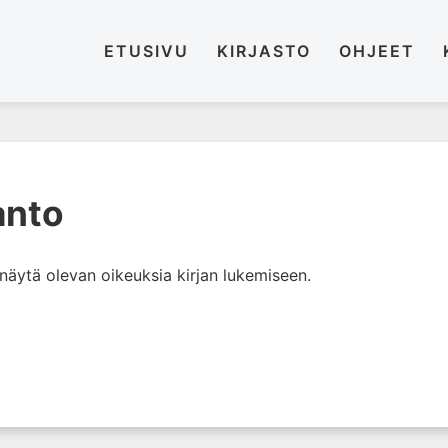
ETUSIVU
KIRJASTO
OHJEET
anto
i näytä olevan oikeuksia kirjan lukemiseen.