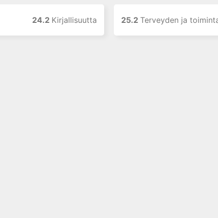
24.2
Kirjallisuutta
25.2
Terveyden ja toimintakyvyn muuto