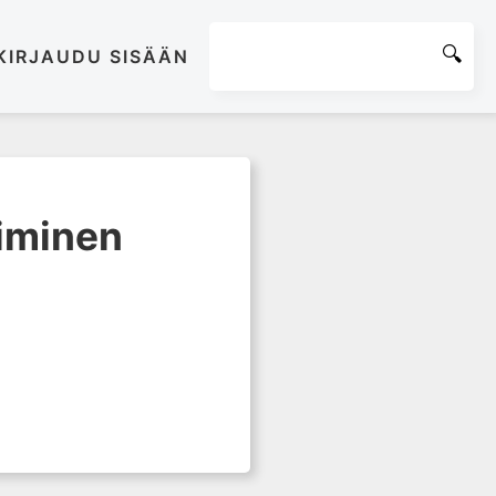
KIRJAUDU SISÄÄN
kiminen