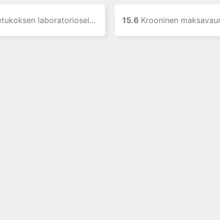
ukoksen laboratorioselvittely
15.6
Krooninen maksavaur