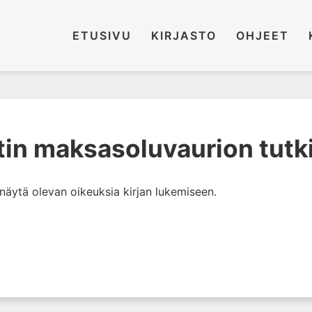
ETUSIVU
KIRJASTO
OHJEET
tin maksasoluvaurion tut
i näytä olevan oikeuksia kirjan lukemiseen.