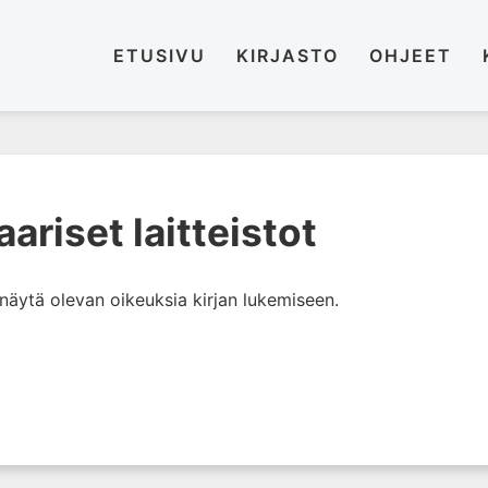
ETUSIVU
KIRJASTO
OHJEET
ariset laitteistot
i näytä olevan oikeuksia kirjan lukemiseen.