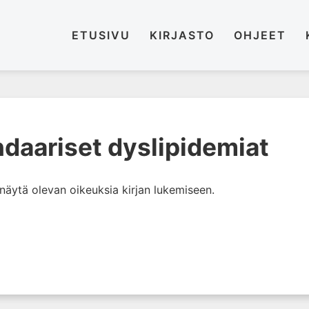
ETUSIVU
KIRJASTO
OHJEET
ndaariset dyslipidemiat
i näytä olevan oikeuksia kirjan lukemiseen.