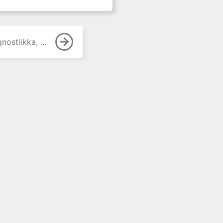
ta ja analytiikan periaatteet