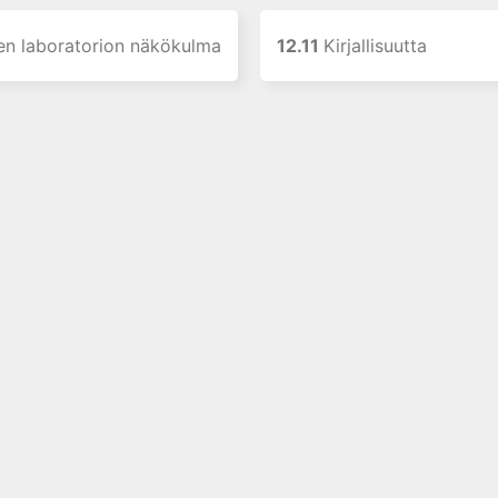
sen laboratorion näkökulma
12.11
Kirjallisuutta