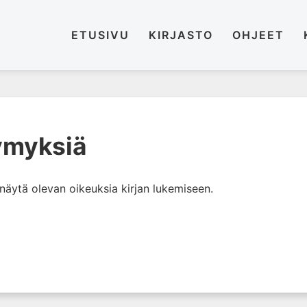
ETUSIVU
KIRJASTO
OHJEET
ymyksiä
i näytä olevan oikeuksia kirjan lukemiseen.