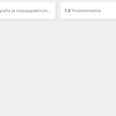
afia ja massaspektrometria
7.6
Potentiometria