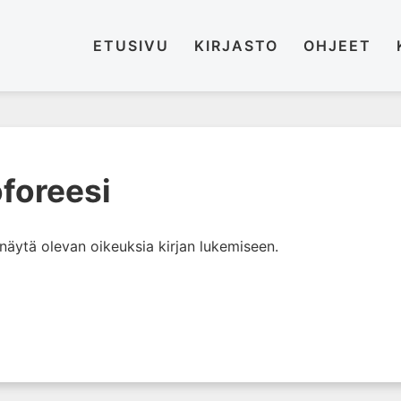
ETUSIVU
KIRJASTO
OHJEET
oforeesi
i näytä olevan oikeuksia kirjan lukemiseen.