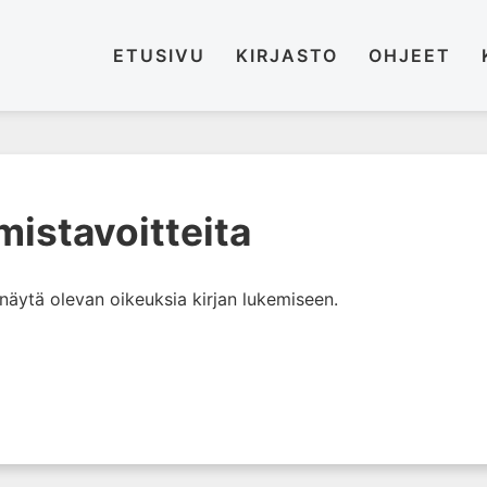
ETUSIVU
KIRJASTO
OHJEET
mistavoitteita
i näytä olevan oikeuksia kirjan lukemiseen.