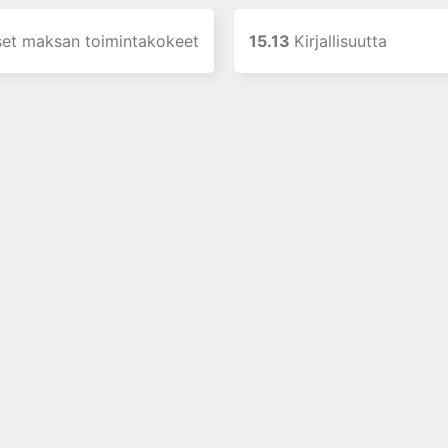
liset maksan toimintakokeet
15.13
Kirjallisuutta