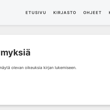
ETUSIVU
KIRJASTO
OHJEET
ymyksiä
i näytä olevan oikeuksia kirjan lukemiseen.