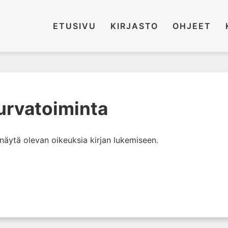
ETUSIVU
KIRJASTO
OHJEET
turvatoiminta
i näytä olevan oikeuksia kirjan lukemiseen.