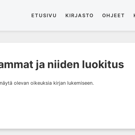
ETUSIVU
KIRJASTO
OHJEET
ammat ja niiden luokitus
i näytä olevan oikeuksia kirjan lukemiseen.