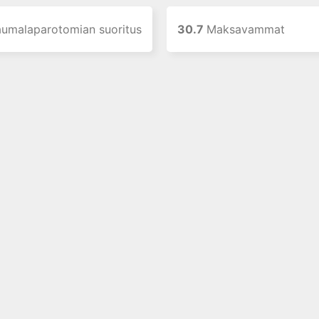
aumalaparotomian suoritus
30.7
Maksavammat