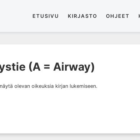
ETUSIVU
KIRJASTO
OHJEET
ystie (A = Airway)
i näytä olevan oikeuksia kirjan lukemiseen.