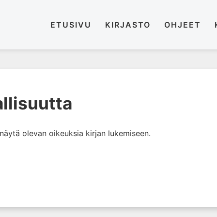
ETUSIVU
KIRJASTO
OHJEET
allisuutta
i näytä olevan oikeuksia kirjan lukemiseen.