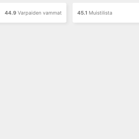
44.9
Varpaiden vammat
45.1
Muistilista