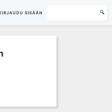
KIRJAUDU SISÄÄN
n