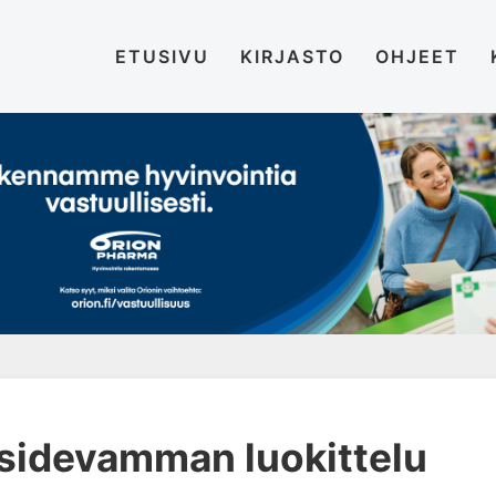
ETUSIVU
KIRJASTO
OHJEET
lsidevamman luokittelu