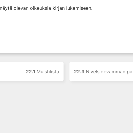
i näytä olevan oikeuksia kirjan lukemiseen.
22.1
Muistilista
22.3
Nivelsidevamman pa