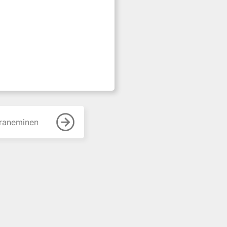
raneminen