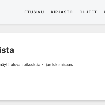
ETUSIVU
KIRJASTO
OHJEET
ista
i näytä olevan oikeuksia kirjan lukemiseen.