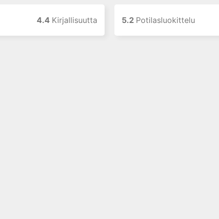
4.4
Kirjallisuutta
5.2
Potilasluokittelu