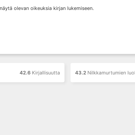
i näytä olevan oikeuksia kirjan lukemiseen.
42.6
Kirjallisuutta
43.2
Nilkkamurtumien luok