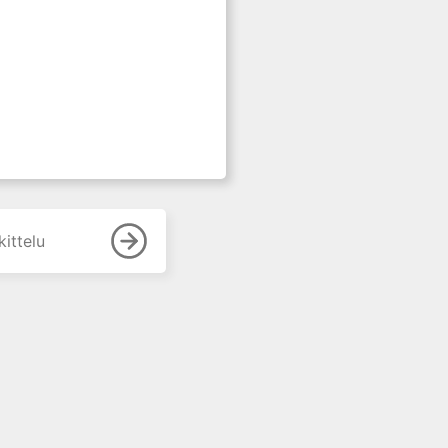
ittelu