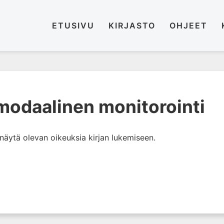
ETUSIVU
KIRJASTO
OHJEET
imodaalinen monitorointi
i näytä olevan oikeuksia kirjan lukemiseen.