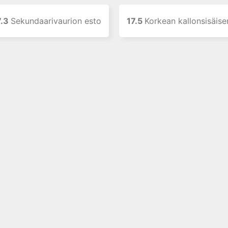
7.3
Sekundaarivaurion esto
17.5
Korkean kallonsisäisen 