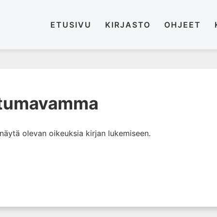
ETUSIVU
KIRJASTO
OHJEET
eltumavamma
i näytä olevan oikeuksia kirjan lukemiseen.