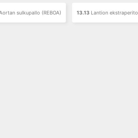
Aortan sulkupallo (REBOA)
13.13
Lantion ekstraperitoneaalin