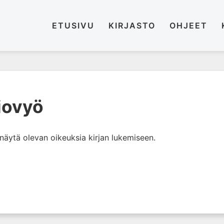
ETUSIVU
KIRJASTO
OHJEET
iovyö
i näytä olevan oikeuksia kirjan lukemiseen.